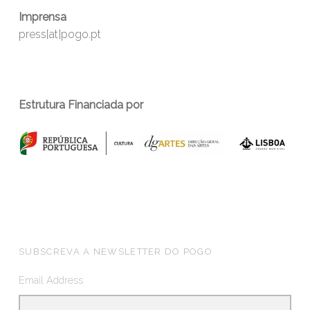
Imprensa
press[at]pogo.pt
Estrutura Financiada por
FOOTER SIDEBAR
SUBSCREVA A NEWSLETTER DO POGO
Email Address