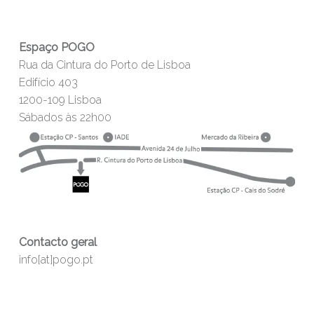
Espaço POGO
Rua da Cintura do Porto de Lisboa
Edifício 403
1200-109 Lisboa
Sábados às 22h00
Contacto geral
info[at]pogo.pt