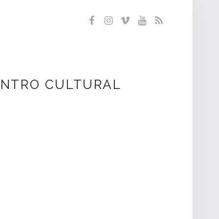
Facebook
Instagram
Vimeo
YouTube
RSS
CENTRO CULTURAL