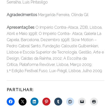
Serralha, Luís Pintasilgo
Agradecimentos
Margarida Ferreira, Olinda Gil
Apresentações
O Império Contra-Ataca, ZDB, Lisboa,
Abril e Maio 1998; O Império Contra- Ataca, Galeria La
Capela, Barcelona, Dezembro 1998; Slow Motion –
Pedro Cabral Santo, Fundação Calouste Gulbenkian,
Lisboa e Escola Superior de Tecnologia, Gestão, Arte e
Design, Caldas da Rainha, 2002; A Escolha da
Crítica, Plataforma Revólver, Lisboa, Março 2009;
1.ª Edição Festival Fuso, Lux-Frágil, Lisboa, Julho 2009
PARTILHAR: