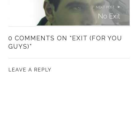
NEXT POST
No Exit
0 COMMENTS ON “
EXIT (FOR YOU
GUYS)
”
LEAVE A REPLY