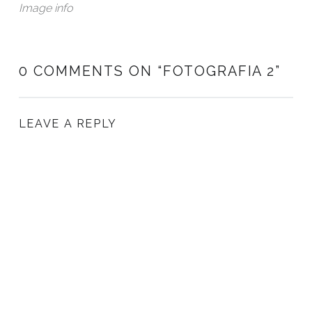
Image info
0 COMMENTS ON “
FOTOGRAFIA 2
”
LEAVE A REPLY