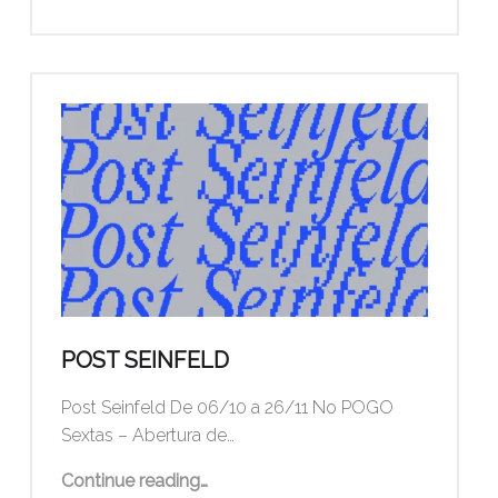
POST SEINFELD
Post Seinfeld De 06/10 a 26/11 No POGO
Sextas – Abertura de…
“Post Seinfeld”
Continue reading
…