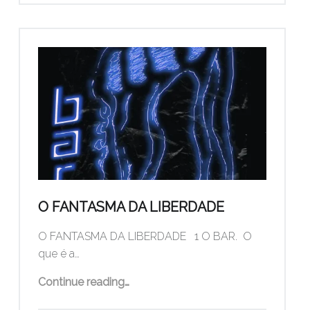
O FANTASMA DA LIBERDADE
O FANTASMA DA LIBERDADE 1 O BAR. O
que é a…
“O FANTASMA DA LIBERDADE”
Continue reading
…