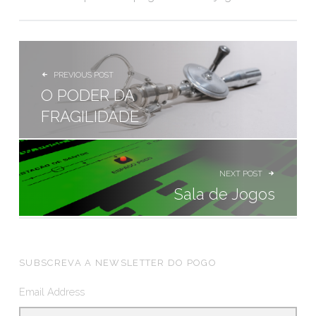
NAVEGAÇÃO DE ARTIGOS
PREVIOUS POST
O PODER DA
FRAGILIDADE
NEXT POST
Sala de Jogos
FOOTER SIDEBAR
SUBSCREVA A NEWSLETTER DO POGO
Email Address