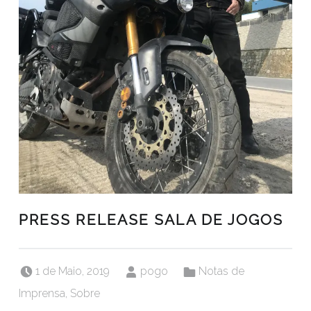
PRESS RELEASE SALA DE JOGOS
Posted on:
Written by:
Categorized in:
1 de Maio, 2019
pogo
Notas de
Imprensa
,
Sobre