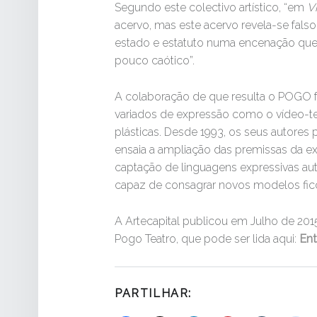
Segundo este colectivo artístico, “em
V
acervo, mas este acervo revela-se fals
estado e estatuto numa encenação que 
pouco caótico”.
A colaboração de que resulta o POGO 
variados de expressão como o vídeo-tea
plásticas. Desde 1993, os seus autore
ensaia a ampliação das premissas da exp
captação de linguagens expressivas au
capaz de consagrar novos modelos ficc
A Artecapital publicou em Julho de 2
Pogo Teatro, que pode ser lida aqui:
En
PARTILHAR: