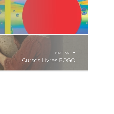
NEXT POST
Cursos Livres POGO