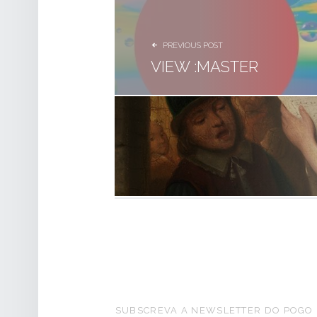
PREVIOUS POST
VIEW :MASTER
FOOTER SIDEBAR
SUBSCREVA A NEWSLETTER DO POGO