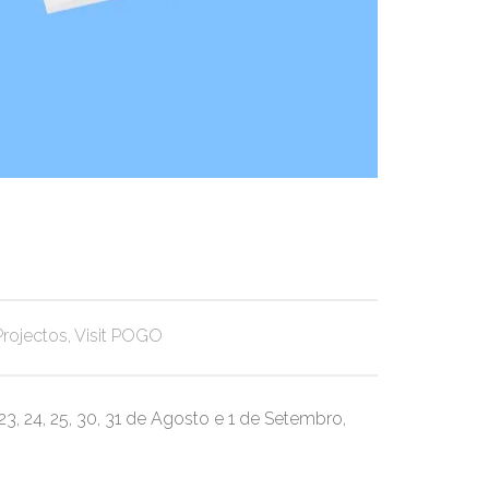
orized in:
Projectos
,
Visit POGO
23, 24, 25, 30, 31 de Agosto e 1 de Setembro,